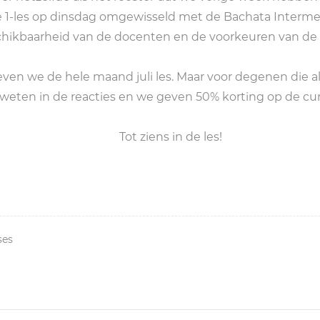
 1-les op dinsdag omgewisseld met de Bachata Interme
hikbaarheid van de docenten en de voorkeuren van de 
en we de hele maand juli les. Maar voor degenen die alle
weten in de reacties en we geven 50% korting op de cur
Tot ziens in de les!
ses