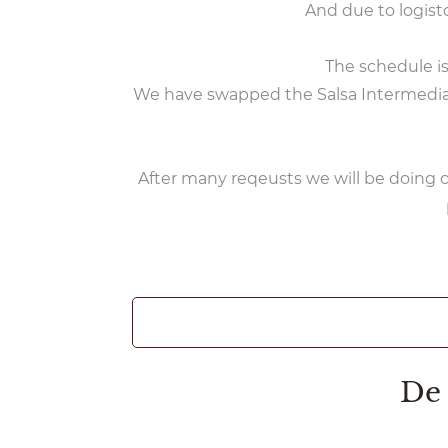
And due to logist
The schedule is
We have swapped the Salsa Intermediate
After many reqeusts we will be doing c
De 