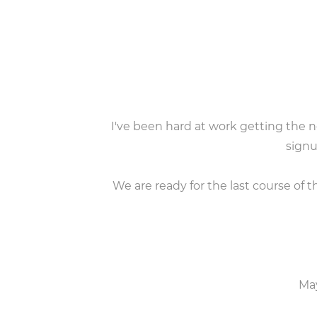
I've been hard at work getting the
signu
We are ready for the last course of 
May