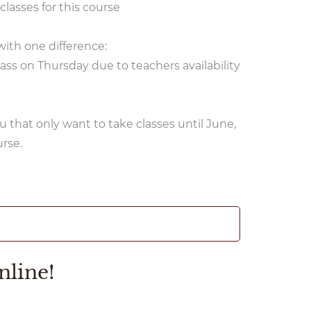
lasses for this course
ith one difference:
ss on Thursday due to teachers availability
 that only want to take classes until June,
rse.
nline!