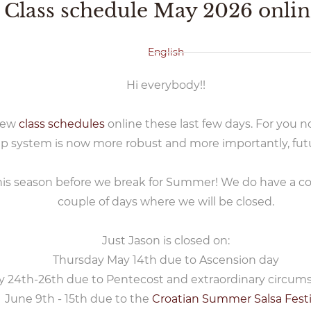
Class schedule May 2026 onlin
English
Hi everybody!!
 new
class schedules
online these last few days. For you 
p system is now more robust and more importantly, futu
this season before we break for Summer! We do have a cou
couple of days where we will be closed.
Just Jason is closed on:
Thursday May 14th due to Ascension day
 24th-26th due to Pentecost and extraordinary circum
June 9th - 15th due to the
Croatian Summer Salsa Festi