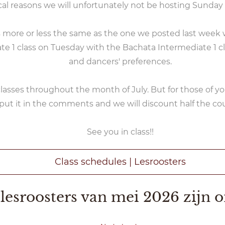
cal reasons we will unfortunately not be hosting Sunday c
 more or less the same as the one we posted last week w
 1 class on Tuesday with the Bachata Intermediate 1 cla
and dancers' preferences.
lasses throughout the month of July. But for those of you
put it in the comments and we will discount half the cou
See you in class!!
Class schedules | Lesroosters
lesroosters van mei 2026 zijn o