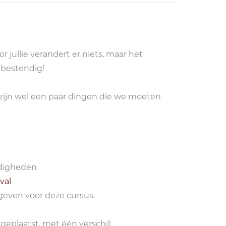
 jullie verandert er niets, maar het
tbestendig!
r zijn wel een paar dingen die we moeten
ndigheden
val
even voor deze cursus.
geplaatst, met één verschil: