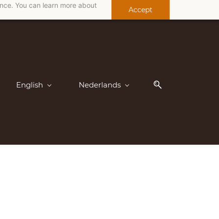
ance. You can learn more about
Accept
English
Nederlands