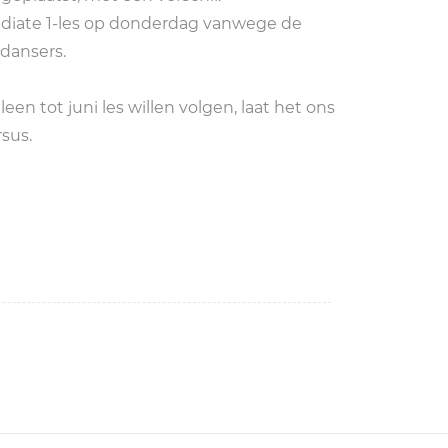
diate 1-les op donderdag vanwege de
dansers.
en tot juni les willen volgen, laat het ons
sus.