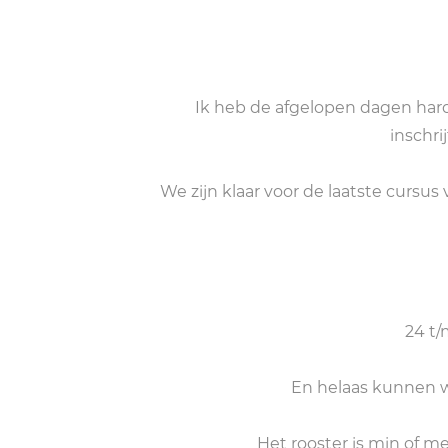
Ik heb de afgelopen dagen hard 
inschri
We zijn klaar voor de laatste cursu
24 t
En helaas kunnen w
Het rooster is min of m