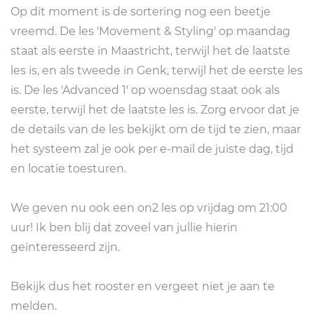
Op dit moment is de sortering nog een beetje
vreemd. De les 'Movement & Styling' op maandag
staat als eerste in Maastricht, terwijl het de laatste
les is, en als tweede in Genk, terwijl het de eerste les
is. De les 'Advanced 1' op woensdag staat ook als
eerste, terwijl het de laatste les is. Zorg ervoor dat je
de details van de les bekijkt om de tijd te zien, maar
het systeem zal je ook per e-mail de juiste dag, tijd
en locatie toesturen.
We geven nu ook een on2 les op vrijdag om 21:00
uur! Ik ben blij dat zoveel van jullie hierin
geïnteresseerd zijn.
Bekijk dus het rooster en vergeet niet je aan te
melden.