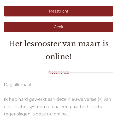
Maastricht
Genk
Het lesrooster van maart is
online!
Nederlands
Dag allemaal
Ik heb hard gewerkt aan deze nieuwe versie (7) van
ons inschrijfsysteem en na een paar technische
tegenslagen is deze nu online.